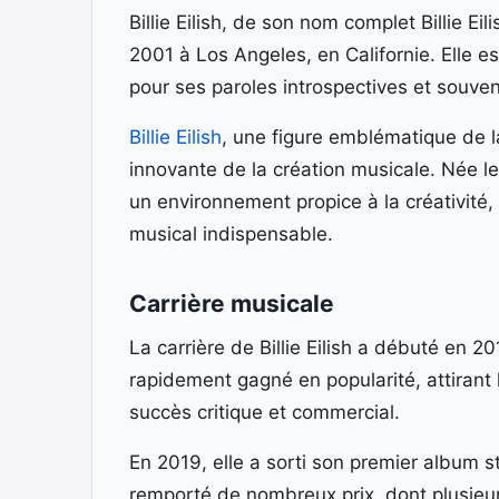
Billie Eilish, de son nom complet Billie 
2001 à Los Angeles, en Californie. Elle es
pour ses paroles introspectives et souve
Billie Eilish
, une figure emblématique de l
innovante de la création musicale. Née le
un environnement propice à la créativité,
musical indispensable.
Carrière musicale
La carrière de Billie Eilish a débuté en 2
rapidement gagné en popularité, attirant
succès critique et commercial.
En 2019, elle a sorti son premier album s
remporté de nombreux prix, dont plusie