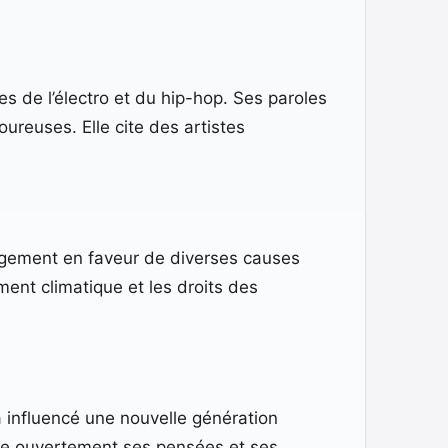
es de l’électro et du hip-hop. Ses paroles
ureuses. Elle cite des artistes
gagement en faveur de diverses causes
ment climatique et les droits des
e a influencé une nouvelle génération
tage ouvertement ses pensées et ses