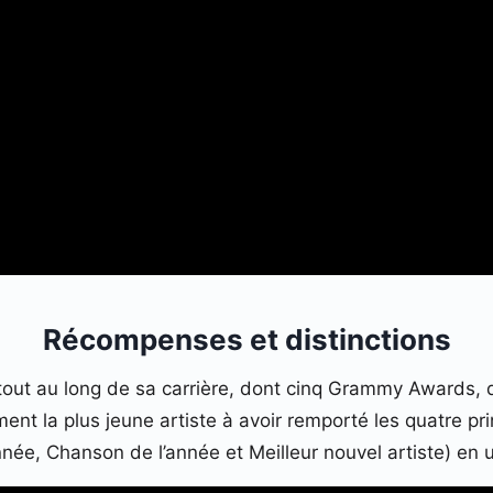
Récompenses et distinctions
x tout au long de sa carrière, dont cinq Grammy Awards,
ent la plus jeune artiste à avoir remporté les quatre 
nnée, Chanson de l’année et Meilleur nouvel artiste) en