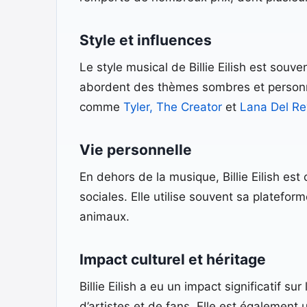
Style et influences
Le style musical de Billie Eilish est souv
abordent des thèmes sombres et personnels
comme
Tyler, The Creator
et
Lana Del Re
Vie personnelle
En dehors de la musique, Billie Eilish e
sociales. Elle utilise souvent sa platefor
animaux.
Impact culturel et héritage
Billie Eilish a eu un impact significatif s
d’artistes et de fans. Elle est également