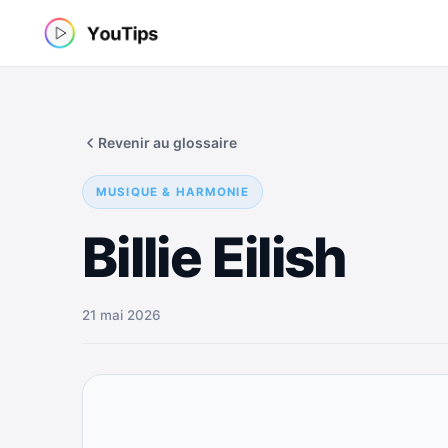
Aller
au
contenu
Revenir au glossaire
MUSIQUE & HARMONIE
Billie Eilish
21 mai 2026