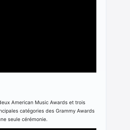
 deux American Music Awards et trois
principales catégories des Grammy Awards
 une seule cérémonie.