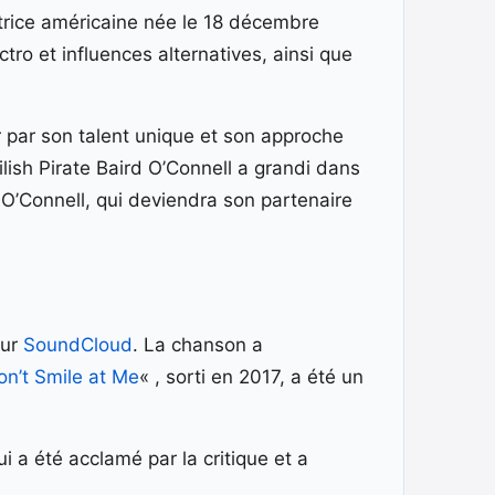
sitrice américaine née le 18 décembre
tro et influences alternatives, ainsi que
 par son talent unique et son approche
lish Pirate Baird O’Connell a grandi dans
O’Connell, qui deviendra son partenaire
sur
SoundCloud
. La chanson a
on’t Smile at Me
« , sorti en 2017, a été un
qui a été acclamé par la critique et a