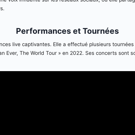
s.
Performances et Tournées
nces live captivantes. Elle a effectué plusieurs tournée
an Ever, The World Tour » en 2022. Ses concerts sont so