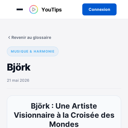
Connexion
Aller
au
Revenir au glossaire
contenu
MUSIQUE & HARMONIE
Björk
21 mai 2026
Björk : Une Artiste
Visionnaire à la Croisée des
Mondes