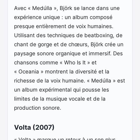
Avec « Medúlla », Björk se lance dans une
expérience unique : un album composé
presque entièrement de voix humaines.
Utilisant des techniques de beatboxing, de
chant de gorge et de chœurs, Björk crée un
paysage sonore organique et immersif. Des
chansons comme « Who Is It » et
« Oceania » montrent la diversité et la
richesse de la voix humaine. « Medúlla » est
un album expérimental qui pousse les
limites de la musique vocale et de la
production sonore.
Volta (2007)
« Volta » marque un retour à un son plus