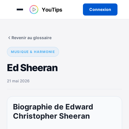
Connexion
Aller
au
Revenir au glossaire
contenu
MUSIQUE & HARMONIE
Ed Sheeran
21 mai 2026
Biographie de Edward
Christopher Sheeran