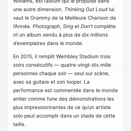
Williams, est l’album qui le propulse dans
une autre dimension.
Thinking Out Loud
lui
vaut le Grammy de la Meilleure Chanson de
l’Année.
Photograph
,
Sing
et
Don’t
complète
nt un album vendu à plus de dix millions
d’exemplaires dans le monde.
En 2015, il remplit Wembley Stadium trois
soirs consécutifs — quatre-vingt-dix mille
personnes chaque soir — seul sur scène,
avec sa guitare et son looper. La
performance est commentée dans le monde
entier comme l’une des démonstrations les
plus impressionnantes de ce qu’un artiste
solo peut accomplir dans un stade de cette
taille.