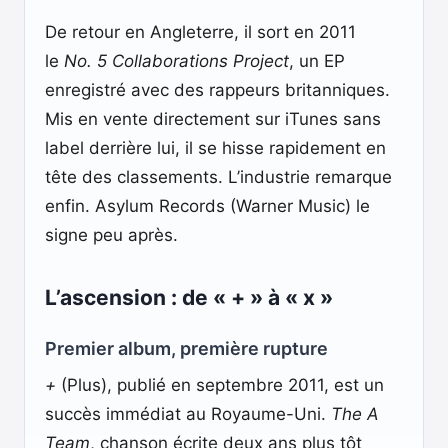
De retour en Angleterre, il sort en 2011
le
No. 5 Collaborations Project
, un EP
enregistré avec des rappeurs britanniques.
Mis en vente directement sur iTunes sans
label derrière lui, il se hisse rapidement en
tête des classements. L’industrie remarque
enfin. Asylum Records (Warner Music) le
signe peu après.
L’ascension : de « + » à « x »
Premier album, première rupture
+
(Plus), publié en septembre 2011, est un
succès immédiat au Royaume-Uni.
The A
Team
, chanson écrite deux ans plus tôt