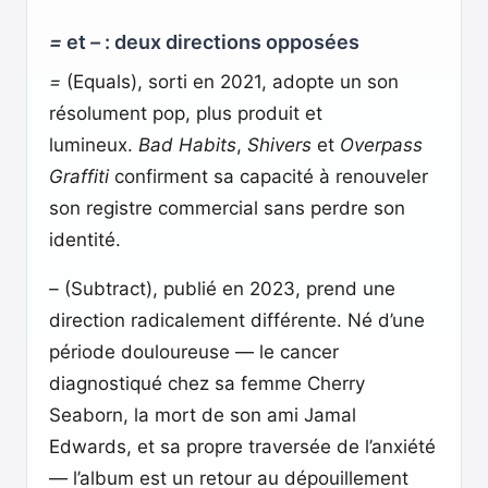
=
et
–
: deux directions opposées
=
(Equals), sorti en 2021, adopte un son
résolument pop, plus produit et
lumineux.
Bad Habits
,
Shivers
et
Overpass
Graffiti
confirment sa capacité à renouveler
son registre commercial sans perdre son
identité.
–
(Subtract), publié en 2023, prend une
direction radicalement différente. Né d’une
période douloureuse — le cancer
diagnostiqué chez sa femme Cherry
Seaborn, la mort de son ami Jamal
Edwards, et sa propre traversée de l’anxiété
— l’album est un retour au dépouillement