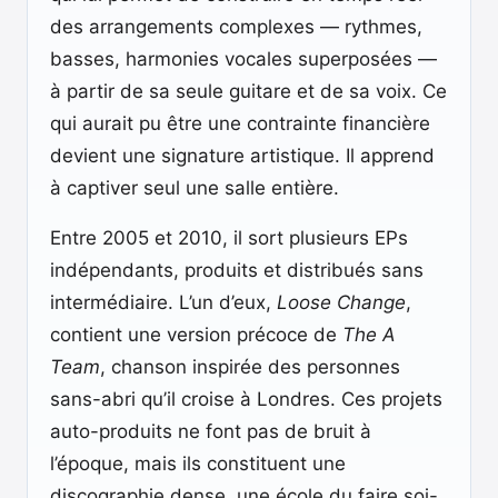
des arrangements complexes — rythmes,
basses, harmonies vocales superposées —
à partir de sa seule guitare et de sa voix. Ce
qui aurait pu être une contrainte financière
devient une signature artistique. Il apprend
à captiver seul une salle entière.
Entre 2005 et 2010, il sort plusieurs EPs
indépendants, produits et distribués sans
intermédiaire. L’un d’eux,
Loose Change
,
contient une version précoce de
The A
Team
, chanson inspirée des personnes
sans-abri qu’il croise à Londres. Ces projets
auto-produits ne font pas de bruit à
l’époque, mais ils constituent une
discographie dense, une école du faire soi-