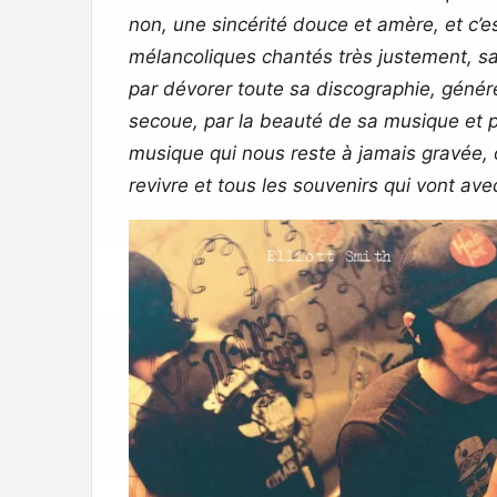
non, une sincérité douce et amère, et c
mélancoliques chantés très justement, sa
par dévorer toute sa discographie, génére
secoue, par la beauté de sa musique et pa
musique qui nous reste à jamais gravée, o
revivre et tous les souvenirs qui vont ave