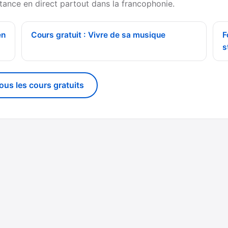
tance en direct partout dans la francophonie.
en
Cours gratuit : Vivre de sa musique
F
s
tous les cours gratuits