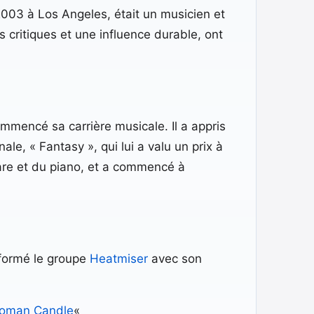
2003 à Los Angeles, était un musicien et
 critiques et une influence durable, ont
mmencé sa carrière musicale. Il a appris
le, « Fantasy », qui lui a valu un prix à
uitare et du piano, et a commencé à
 formé le groupe
Heatmiser
avec son
oman Candle
«