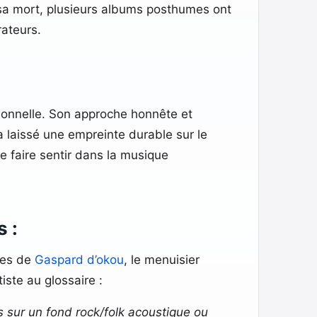
a mort, plusieurs albums posthumes ont
rateurs.
ersonnelle. Son approche honnête et
 laissé une empreinte durable sur le
e faire sentir dans la musique
s :
gnes de
Gaspard d’okou
, le menuisier
ste au glossaire :
s sur un fond rock/folk acoustique ou