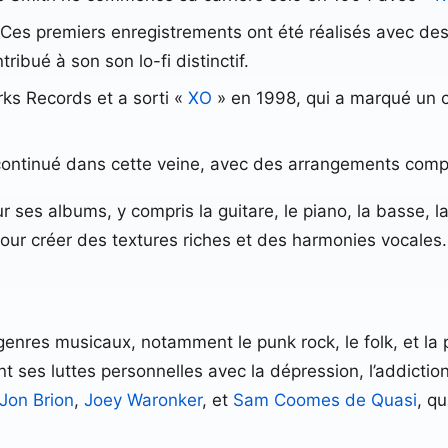
 Ces premiers enregistrements ont été réalisés avec des
ribué à son son lo-fi distinctif.
ks Records et a sorti «
XO
» en 1998, qui a marqué un c
 continué dans cette veine, avec des arrangements comp
ses albums, y compris la guitare, le piano, la basse, la
pour créer des textures riches et des harmonies vocales.
 genres musicaux, notamment le punk rock, le folk, et l
t ses luttes personnelles avec la dépression, l’addiction,
Jon Brion
,
Joey Waronker
, et
Sam Coomes de Quasi
, q