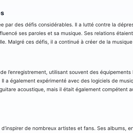
es
 par des défis considérables. Il a lutté contre la dépres
nfluencé ses paroles et sa musique. Ses relations étaien
le. Malgré ces défis, il a continué à créer de la musiqu
 de l’enregistrement, utilisant souvent des équipement
 Il a également expérimenté avec des logiciels de musiqu
a guitare acoustique, mais il était également compétent au
e d’inspirer de nombreux artistes et fans. Ses albums, en