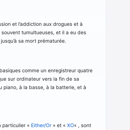
sion et l’addiction aux drogues et à
t souvent tumultueuses, et il a eu des
e jusqu’à sa mort prématurée.
s basiques comme un enregistreur quatre
e sur ordinateur vers la fin de sa
 piano, à la basse, à la batterie, et à
 particulier «
Either/Or
» et «
XO
« , sont