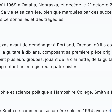
 août 1969 à Omaha, Nebraska, et décédé le 21 octobre 
Sa vie et sa carrière, bien que marquées par des succès
s personnelles et des tragédies.
 Texas avant de déménager à Portland, Oregon, où il a co
 la guitare à dix ans, composant sa première pièce origina
ejoint plusieurs groupes, jouant de la clarinette, de la g
pruntant un enregistreur quatre pistes.
phie et science politique à Hampshire College, Smith a
que Smith ne commence sa carrière solo en 1994 avec «
R