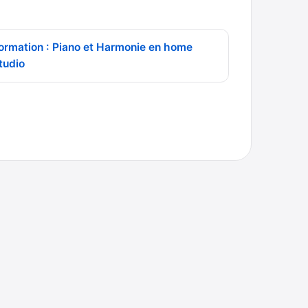
ormation : Piano et Harmonie en home
tudio