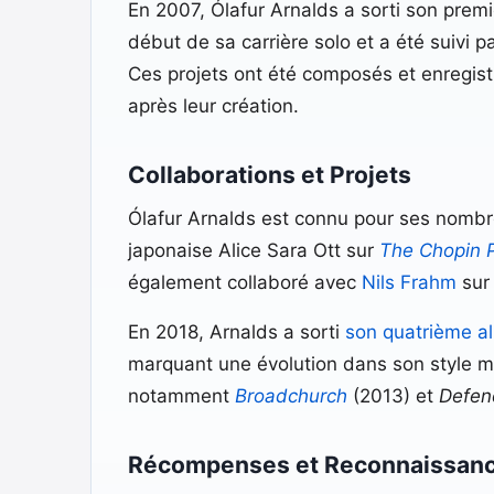
En 2007, Ólafur Arnalds a sorti son prem
début de sa carrière solo et a été suivi 
Ces projets ont été composés et enregist
après leur création.
Collaborations et Projets
Ólafur Arnalds est connu pour ses nombreu
japonaise Alice Sara Ott sur
The Chopin P
également collaboré avec
Nils Frahm
sur 
En 2018, Arnalds a sorti
son quatrième a
marquant une évolution dans son style mu
notamment
Broadchurch
(2013) et
Defen
Récompenses et Reconnaissan