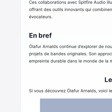
Ces collaborations avec Spitfire Audio il
offrant des outils innovants qui combine
évocateurs.
En bref
Ólafur Arnalds continue d’explorer de no
projets de bandes originales. Son approch
empreinte durable dans le monde de la 
Le
Si vous découvrez Ólafur Arnalds, voici 