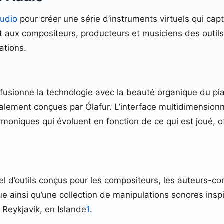
Audio
pour créer une série d’instruments virtuels qui cap
t aux compositeurs, producteurs et musiciens des outils
ations.
fusionne la technologie avec la beauté organique du pi
alement conçues par Ólafur. L’interface multidimensionn
oniques qui évoluent en fonction de ce qui est joué, of
 d’outils conçus pour les compositeurs, les auteurs-com
e ainsi qu’une collection de manipulations sonores insp
 Reykjavik, en Islande
1
.