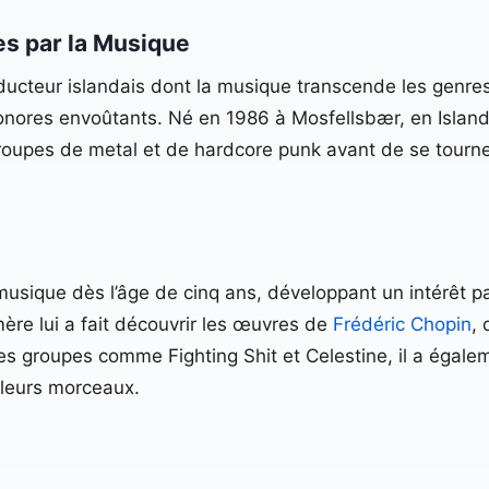
es par la Musique
ducteur islandais dont la musique transcende les genre
onores envoûtants. Né en 1986 à Mosfellsbær, en Islan
roupes de metal et de hardcore punk avant de se tourn
usique dès l’âge de cinq ans, développant un intérêt par
ère lui a fait découvrir les œuvres de
Frédéric Chopin
, 
des groupes comme Fighting Shit et Celestine, il a égal
 leurs morceaux.