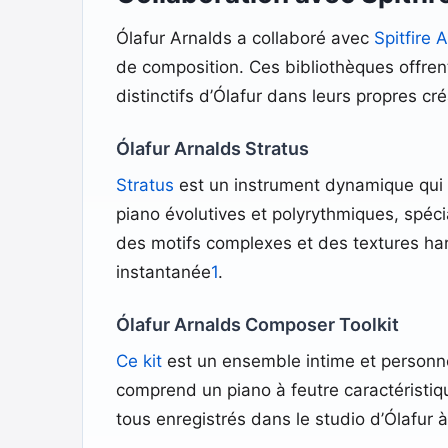
Ólafur Arnalds a collaboré avec
Spitfire 
de composition. Ces bibliothèques offren
distinctifs d’Ólafur dans leurs propres cré
Ólafur Arnalds Stratus
Stratus
est un instrument dynamique qui 
piano évolutives et polyrythmiques, spéci
des motifs complexes et des textures harm
instantanée
1
.
Ólafur Arnalds Composer Toolkit
Ce kit
est un ensemble intime et personnel
comprend un piano à feutre caractéristiqu
tous enregistrés dans le studio d’Ólafur à