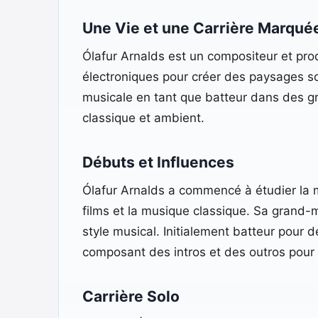
Une Vie et une Carrière Marqué
Ólafur Arnalds est un compositeur et pro
électroniques pour créer des paysages s
musicale en tant que batteur dans des g
classique et ambient.
Débuts et Influences
Ólafur Arnalds a commencé à étudier la m
films et la musique classique. Sa grand-m
style musical. Initialement batteur pour 
composant des intros et des outros pour
Carrière Solo