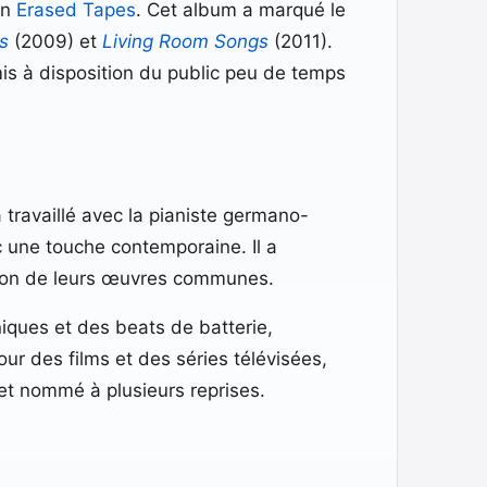
en
Erased Tapes
. Cet album a marqué le
s
(2009) et
Living Room Songs
(2011).
is à disposition du public peu de temps
 travaillé avec la pianiste germano-
c une touche contemporaine. Il a
tion de leurs œuvres communes.
niques et des beats de batterie,
r des films et des séries télévisées,
et nommé à plusieurs reprises.