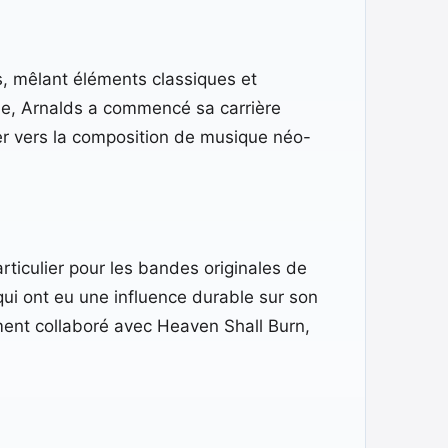
s, mêlant éléments classiques et
de, Arnalds a commencé sa carrière
er vers la composition de musique néo-
ticulier pour les bandes originales de
qui ont eu une influence durable sur son
ement collaboré avec Heaven Shall Burn,