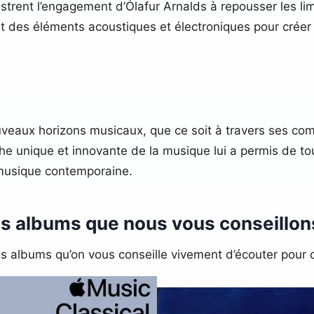
lustrent l’engagement d’Ólafur Arnalds à repousser les li
nt des éléments acoustiques et électroniques pour crée
uveaux horizons musicaux, que ce soit à travers ses com
e unique et innovante de la musique lui a permis de tou
musique contemporaine.
s albums que nous vous conseillon
les albums qu’on vous conseille vivement d’écouter pour