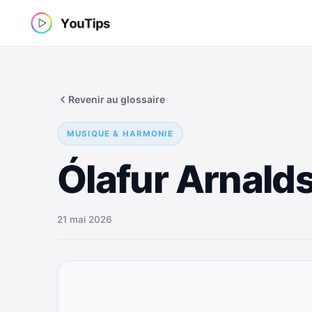
Aller
au
contenu
Revenir au glossaire
MUSIQUE & HARMONIE
Ólafur Arnald
21 mai 2026