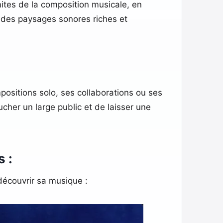
mites de la composition musicale, en
r des paysages sonores riches et
positions solo, ses collaborations ou ses
cher un large public et de laisser une
s :
 découvrir sa musique :