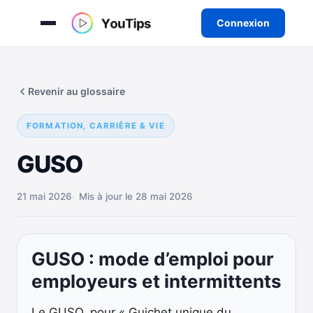
Connexion
Aller
au
Revenir au glossaire
contenu
FORMATION, CARRIÈRE & VIE
GUSO
21 mai 2026
Mis à jour le 28 mai 2026
GUSO : mode d’emploi pour
employeurs et intermittents
Le GUSO, pour « Guichet unique du