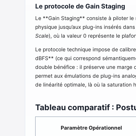
Le protocole de Gain Staging
Le **Gain Staging** consiste à piloter le
physique jusqu’aux plug-ins insérés dans
Scale
), où la valeur 0 représente le plaf
Le protocole technique impose de calibrer
dBFS** (ce qui correspond sémantiquement
double bénéfice : il préserve une marge 
permet aux émulations de plug-ins analo
de linéarité optimale, là où la saturation
Tableau comparatif : Postu
Paramètre Opérationnel