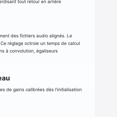
rdisant tout retour en arrière
ment des fichiers audio alignés. Le
. Ce réglage octroie un temps de calcul
s à convolution, égaliseurs
veau
s de gains calibrées dès l’initialisation