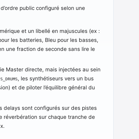
 d’ordre public configuré selon une
rique et un libellé en majuscules (ex :
pour les batteries, Bleu pour les basses,
n une fraction de seconde sans lire le
ie Master directe, mais injectées au sein
, les synthétiseurs vers un bus
US_DRUMS
) et de piloter l’équilibre général du
s delays sont configurés sur des pistes
ne réverbération sur chaque tranche de
x.