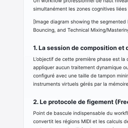
Un workflow professionnel de haut niveau 
simultanément les zones cognitives liées à 
[Image diagram showing the segmented lin
Bouncing, and Technical Mixing/Masterin
1. La session de composition et 
L’objectif de cette première phase est la
appliquer aucun traitement dynamique ou f
configuré avec une taille de tampon mini
instruments virtuels gérés par la mémoire
2. Le protocole de figement (Fre
Point de bascule indispensable du workflo
convertit les régions MIDI et les calculs d