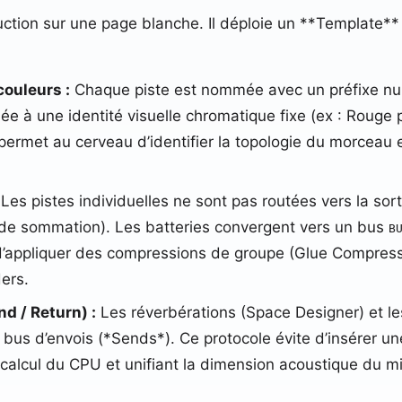
uction sur une page blanche. Il déploie un **Template**
ouleurs :
Chaque piste est nommée avec un préfixe numé
iée à une identité visuelle chromatique fixe (ex : Rouge 
permet au cerveau d’identifier la topologie du morceau e
Les pistes individuelles ne sont pas routées vers la sort
 de sommation). Les batteries convergent vers un bus
B
d’appliquer des compressions de groupe (Glue Compression
ers.
d / Return) :
Les réverbérations (Space Designer) et le
 bus d’envois (*Sends*). Ce protocole évite d’insérer u
calcul du CPU et unifiant la dimension acoustique du mi