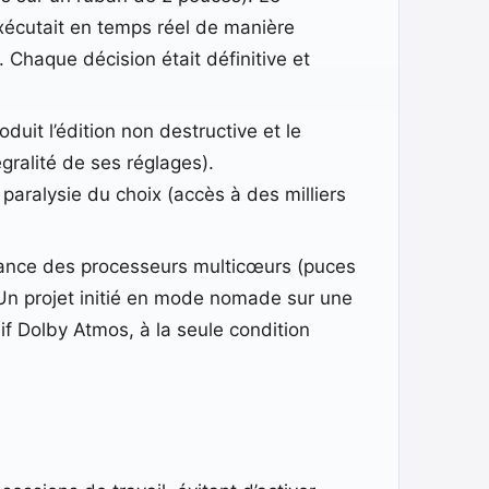
exécutait en temps réel de manière
 Chaque décision était définitive et
uit l’édition non destructive et le
gralité de ses réglages).
paralysie du choix (accès à des milliers
sance des processeurs multicœurs (puces
 Un projet initié en mode nomade sur une
if Dolby Atmos, à la seule condition