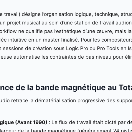
 travail) désigne l’organisation logique, technique, struct
d’un projet musical au sein d’une station de travail au
 workflow ne qualifie pas l’esthétique d’une œuvre, mais la 
ée intuitive en un master finalisé. Pour les compositeurs,
 sessions de création sous Logic Pro ou Pro Tools en I
euse automatise les contraintes de bas niveau pour élim
ence de la bande magnétique au Tota
tudio retrace la dématérialisation progressive des supp
ogique (Avant 1990) :
Le flux de travail était dicté par 
la largeur de la bande magnétique (généralement 24 pist