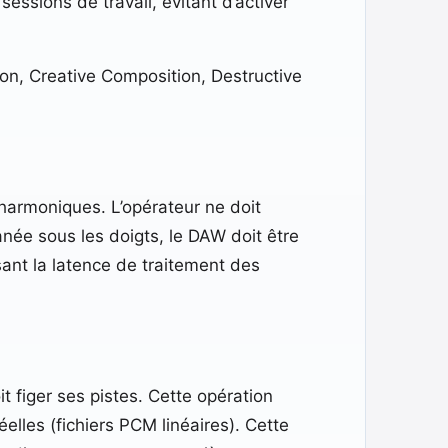
essions de travail, évitant d’activer
on, Creative Composition, Destructive
 harmoniques. L’opérateur ne doit
anée sous les doigts, le DAW doit être
ant la latence de traitement des
t figer ses pistes. Cette opération
éelles (fichiers PCM linéaires). Cette