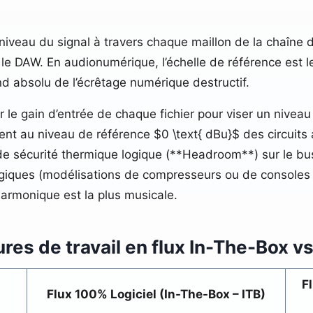
 niveau du signal à travers chaque maillon de la chaîne 
 le DAW. En audionumérique, l’échelle de référence est 
ond absolu de l’écrêtage numérique destructif.
 le gain d’entrée de chaque fichier pour viser un nivea
 au niveau de référence $0 \text{ dBu}$ des circuits a
de sécurité thermique logique (**Headroom**) sur le bus 
giques (modélisations de compresseurs ou de consoles 
 harmonique est la plus musicale.
res de travail en flux In-The-Box v
F
Flux 100% Logiciel (In-The-Box – ITB)