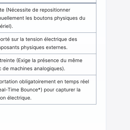
te (Nécessite de repositionner
uellement les boutons physiques du
riel).
orté sur la tension électrique des
posants physiques externes.
treinte (Exige la présence du même
c de machines analogiques).
ortation obligatoirement en temps réel
eal-Time Bounce*) pour capturer la
son électrique.