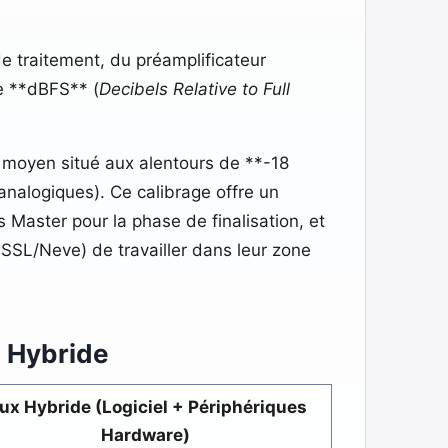
de traitement, du préamplificateur
le **dBFS** (
Decibels Relative to Full
u moyen situé aux alentours de **-18
nalogiques). Ce calibrage offre un
Master pour la phase de finalisation, et
SSL/Neve) de travailler dans leur zone
s Hybride
lux Hybride (Logiciel + Périphériques
Hardware)