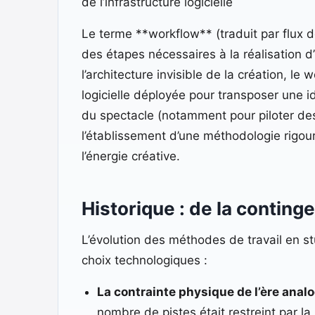
de l’infrastructure logicielle
Le terme **workflow** (traduit par flux de
des étapes nécessaires à la réalisation 
l’architecture invisible de la création, le
logicielle déployée pour transposer une id
du spectacle (notamment pour piloter des
l’établissement d’une méthodologie rigour
l’énergie créative.
Historique : de la conting
L’évolution des méthodes de travail en s
choix technologiques :
La contrainte physique de l’ère anal
nombre de pistes était restreint par 