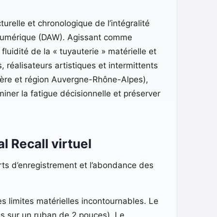
urelle et chronologique de l’intégralité
dionumérique (DAW). Agissant comme
fluidité de la « tuyauterie » matérielle et
 réalisateurs artistiques et intermittents
sère et région Auvergne-Rhône-Alpes),
iner la fatigue décisionnelle et préserver
l Recall virtuel
orts d’enregistrement et l’abondance des
des limites matérielles incontournables. Le
es sur un ruban de 2 pouces). Le