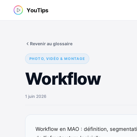
Aller
au
contenu
Revenir au glossaire
PHOTO, VIDÉO & MONTAGE
Workflow
1 juin 2026
Workflow en MAO : définition, segmentati