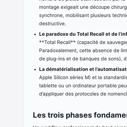
montage exigeait une découpe chirurgi
synchrone, mobilisant plusieurs technic
destructive.
Le paradoxe du Total Recall et de l’i
**Total Recall** (capacité de sauvegar
Paradoxalement, cette absence de limit
de plug-ins et de banques de sons), dé
La dématérialisation et l’automatisat
Apple Silicon séries M) et la standard
tablette ou un ordinateur portable peu
d’appliquer des protocoles de nomencl
Les trois phases fondame