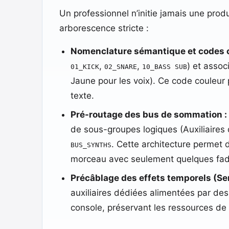
Un professionnel n’initie jamais une prod
arborescence stricte :
Nomenclature sémantique et codes c
,
,
) et assoc
01_KICK
02_SNARE
10_BASS SUB
Jaune pour les voix). Ce code couleur 
texte.
Pré-routage des bus de sommation :
de sous-groupes logiques (Auxiliaires
. Cette architecture permet 
BUS_SYNTHS
morceau avec seulement quelques fad
Précâblage des effets temporels (Sen
auxiliaires dédiées alimentées par des
console, préservant les ressources de 