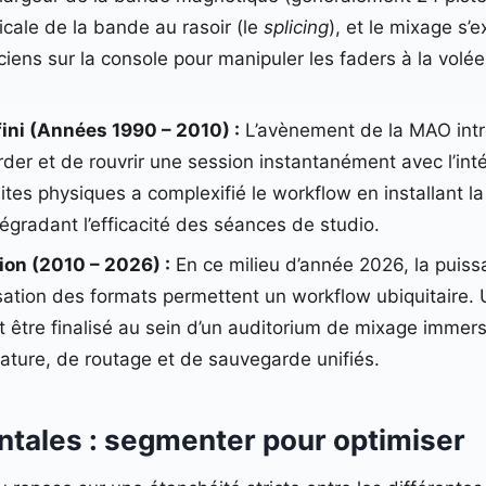
cale de la bande au rasoir (le
splicing
), et le mixage s’
iens sur la console pour manipuler les faders à la volée.
nfini (Années 1990 – 2010) :
L’avènement de la MAO introd
der et de rouvrir une session instantanément avec l’inté
es physiques a complexifié le workflow en installant la 
gradant l’efficacité des séances de studio.
ion (2010 – 2026) :
En ce milieu d’année 2026, la puis
isation des formats permettent un workflow ubiquitaire.
t être finalisé au sein d’un auditorium de mixage immers
ature, de routage et de sauvegarde unifiés.
ntales : segmenter pour optimiser