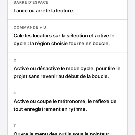
BARRE D’ESPACE
Lance ou arrête la lecture.
COMMANDE + U
Cale les locators sur la sélection et active le
cycle : la région choisie tourne en boucle.
C
Active ou désactive le mode cycle, pour lire le
projet sans revenir au début de la boucle.
K
Active ou coupe le métronome, le réflexe de
tout enregistrement en rythme.
T
Ouvre le menu des outils sous le pointeur.