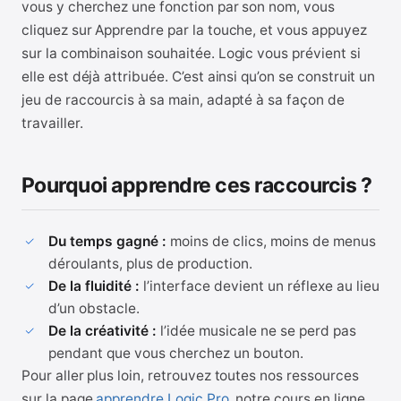
vous y cherchez une fonction par son nom, vous
cliquez sur Apprendre par la touche, et vous appuyez
sur la combinaison souhaitée. Logic vous prévient si
elle est déjà attribuée. C’est ainsi qu’on se construit un
jeu de raccourcis à sa main, adapté à sa façon de
travailler.
Pourquoi apprendre ces raccourcis ?
Du temps gagné :
moins de clics, moins de menus
déroulants, plus de production.
De la fluidité :
l’interface devient un réflexe au lieu
d’un obstacle.
De la créativité :
l’idée musicale ne se perd pas
pendant que vous cherchez un bouton.
Pour aller plus loin, retrouvez toutes nos ressources
sur la page
apprendre Logic Pro
, notre cours en ligne