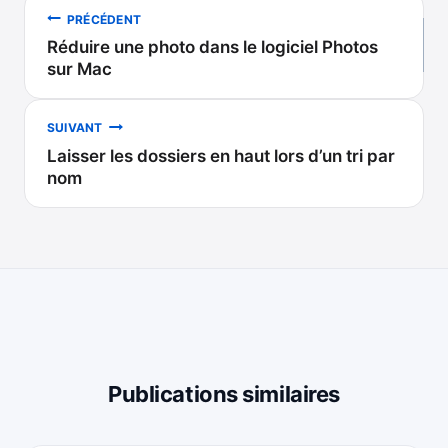
Navigation
PRÉCÉDENT
Réduire une photo dans le logiciel Photos
de
sur Mac
l’article
SUIVANT
Laisser les dossiers en haut lors d’un tri par
nom
Publications similaires