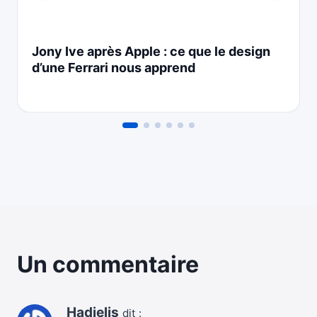
Jony Ive après Apple : ce que le design
d’une Ferrari nous apprend
Un commentaire
Hadjelis
dit :