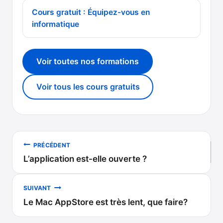
Cours gratuit : Équipez-vous en
informatique
Voir toutes nos formations
Voir tous les cours gratuits
Navigation
PRÉCÉDENT
L’application est-elle ouverte ?
de
l’article
SUIVANT
Le Mac AppStore est très lent, que faire?