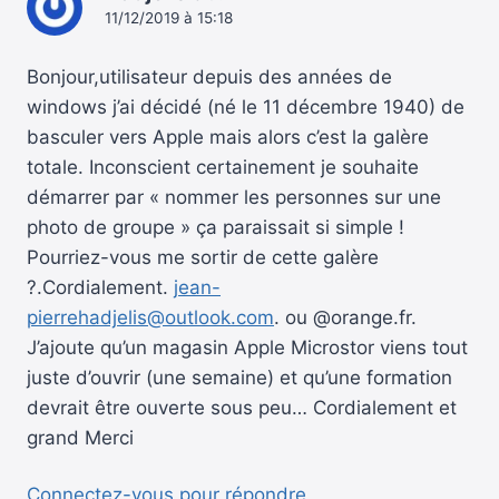
11/12/2019 à 15:18
Bonjour,utilisateur depuis des années de
windows j’ai décidé (né le 11 décembre 1940) de
basculer vers Apple mais alors c’est la galère
totale. Inconscient certainement je souhaite
démarrer par « nommer les personnes sur une
photo de groupe » ça paraissait si simple !
Pourriez-vous me sortir de cette galère
?.Cordialement.
jean-
pierrehadjelis@outlook.com
. ou @orange.fr.
J’ajoute qu’un magasin Apple Microstor viens tout
juste d’ouvrir (une semaine) et qu’une formation
devrait être ouverte sous peu… Cordialement et
grand Merci
Connectez-vous pour répondre