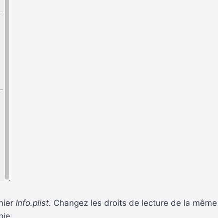
chier
Info.plist
. Changez les droits de lecture de la même
pie.