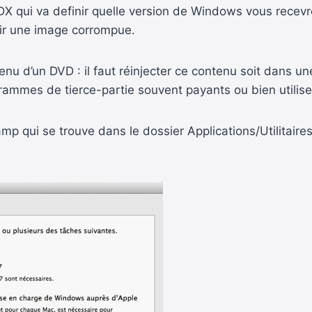
.SDX qui va definir quelle version de Windows vous recev
oir une image corrompue.
nu d’un DVD : il faut réinjecter ce contenu soit dans u
ogrammes de tierce-partie souvent payants ou bien utilise
qui se trouve dans le dossier Applications/Utilitaires/