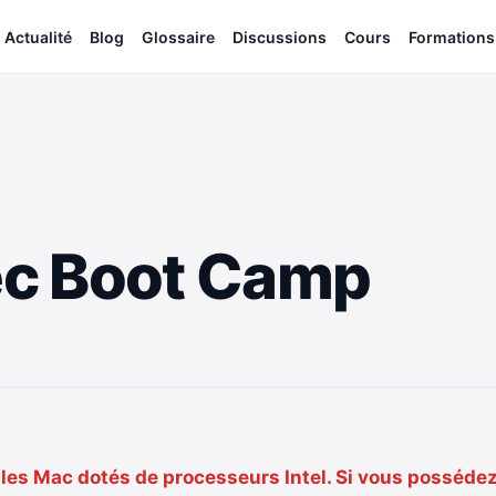
Actualité
Blog
Glossaire
Discussions
Cours
Formations
vec Boot Camp
 les Mac dotés de processeurs Intel. Si vous posséde