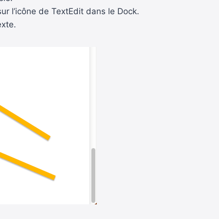
ur l’icône de TextEdit dans le Dock.
exte.