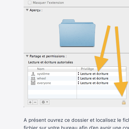
A présent ouvrez ce dossier et localisez le fi
fichier sur votre bureau afin d’en avoir une co