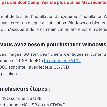
 pas car Boot Camp n’existe plus sur les Mac récents
met de faciliter l’installation du système d’installation
ouvoir créer un disque d’installation Windows ou bien en
 qui s’occupent de la communication entre votre matériel
ous avez besoin pour installer Windows 
s images ISO sont des fichiers identiques au contenu
faut une clé USB de 4Go
formatée en FAT32
2006 sont Intel) avec lecteur CD/DVD.
artition.
en plusieurs étapes :
l’ISO sur une clé USB
met sur une clé USB ou un CD/DVD.