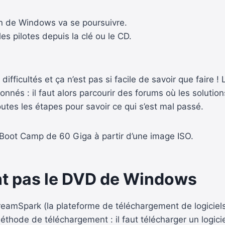
ion de Windows va se poursuivre.
les pilotes depuis la clé ou le CD.
s difficultés et ça n’est pas si facile de savoir que fair
onnés : il faut alors parcourir des forums où les soluti
utes les étapes pour savoir ce qui s’est mal passé.
on Boot Camp de 60 Giga à partir d’une image ISO.
ont pas le DVD de Windows
amSpark (la plateforme de téléchargement de logiciels 
e méthode de téléchargement : il faut télécharger un lo