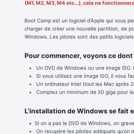
(M1, M2, M3, M4 etc…), cela ne fonctionnera
Boot Camp est un logiciel d’Apple qui vous per
charger de créer une nouvelle partition, de p
Windows. Les pilotes sont des petits logiciels
Pour commencer, voyons ce dont v
Un DVD de Windows ou une image ISO. Le
Si vous utilisez une image ISO, il vous 
Un ordinateur Intel (tout les Mac après 
Comptez un minimum de 20 giga pour la p
L’installation de Windows se fait 
Si on a pas le DVD de Windows, on grave 
On recupère les pilotes adéquats qu’on 