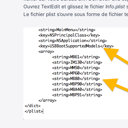
Ouvrez TextEdit et glissez le fichier
Info.plist
s
Le fichier plist s’ouvre sous forme de fichier t