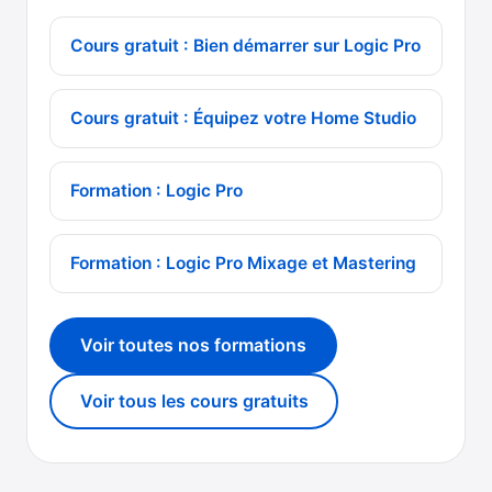
Cours gratuit : Bien démarrer sur Logic Pro
Cours gratuit : Équipez votre Home Studio
Formation : Logic Pro
Formation : Logic Pro Mixage et Mastering
Voir toutes nos formations
Voir tous les cours gratuits