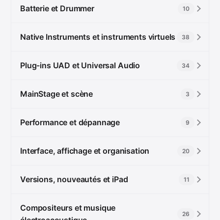
Batterie et Drummer
10
Native Instruments et instruments virtuels
38
Plug-ins UAD et Universal Audio
34
MainStage et scène
3
Performance et dépannage
9
Interface, affichage et organisation
20
Versions, nouveautés et iPad
11
Compositeurs et musique
26
électroacoustique