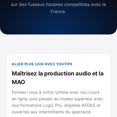
sur des fuseaux horaires compatibles avec la
France.
ALLER PLUS LOIN AVEC YOUTIPS
Maîtrisez la production audio et la
MAO
Formez-vous à votre rythme avec nos cours
en ligne, puis passez au niveau supérieur avec
nos formations Logic Pro, éligibles AFDAS et
ouvertes aux intermittents du spectacle.