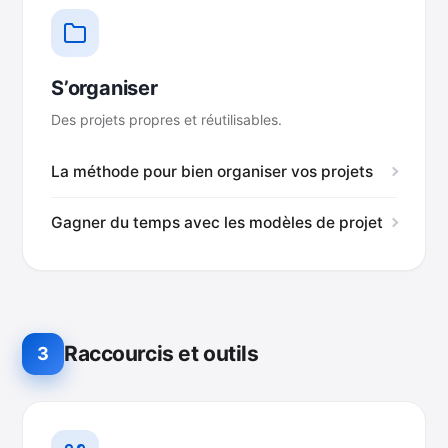
S’organiser
Des projets propres et réutilisables.
La méthode pour bien organiser vos projets
Gagner du temps avec les modèles de projet
Raccourcis et outils
3