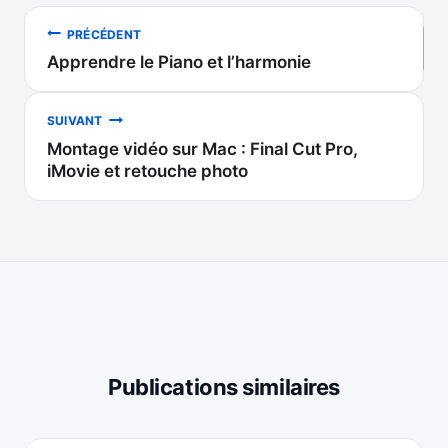
Navigation
PRÉCÉDENT
Apprendre le Piano et l’harmonie
de
l’article
SUIVANT
Montage vidéo sur Mac : Final Cut Pro,
iMovie et retouche photo
Publications similaires