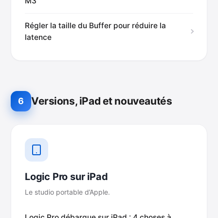
M3
Régler la taille du Buffer pour réduire la
latence
Versions, iPad et nouveautés
6
Logic Pro sur iPad
Le studio portable d’Apple.
Logic Pro débarque sur iPad : 4 choses à