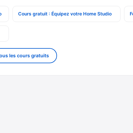
o
Cours gratuit : Équipez votre Home Studio
F
g
tous les cours gratuits