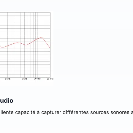
tudio
lente capacité à capturer différentes sources sonores a