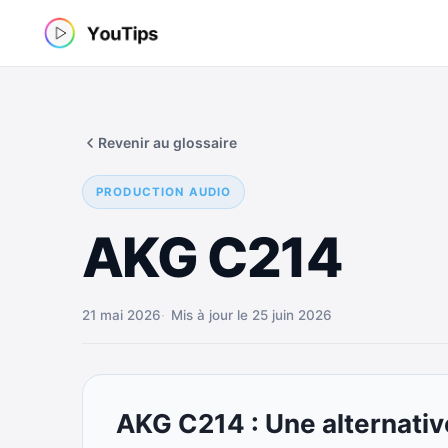
Aller
au
contenu
Revenir au glossaire
PRODUCTION AUDIO
AKG C214
21 mai 2026
Mis à jour le 25 juin 2026
AKG C214 : Une alternati