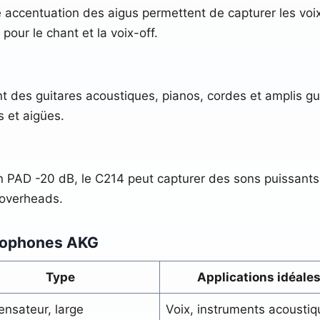
 accentuation des aigus permettent de capturer les voix
pour le chant et la voix-off.
t des guitares acoustiques, pianos, cordes et amplis guit
s et aigües.
 PAD -20 dB, le C214 peut capturer des sons puissants s
u overheads.
crophones AKG
Type
Applications idéale
nsateur, large
Voix, instruments acoustiq