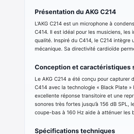
Présentation du AKG C214
L’AKG C214 est un microphone à condensat
C414. Il est idéal pour les musiciens, le
qualité. Inspiré du C414, le C214 intègre
mécanique. Sa directivité cardioïde perme
Conception et caractéristiques
Le AKG C214 a été conçu pour capturer d
C414 avec la technologie « Black Plate »
excellente réponse transitoire et une re
sonores très fortes jusqu’à 156 dB SPL, l
coupe-bas à 160 Hz aide à atténuer les ba
Spécifications techniques