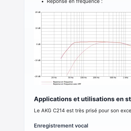
Réponse en fréquence :
Applications et utilisations en s
Le AKG C214 est très prisé pour son excel
Enregistrement vocal