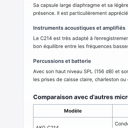
Sa capsule large diaphragme et sa légère
présence. Il est particulièrement apprécié 
Instruments acoustiques et amplifiés
Le C214 est très adapté à l’enregistremen
bon équilibre entre les fréquences basse
Percussions et batterie
Avec son haut niveau SPL (156 dB) et son
les prises de caisse claire, charleston o
Comparaison avec d’autres mi
Modèle
Conde
AKG C214