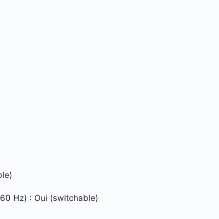
ble)
60 Hz) : Oui (switchable)