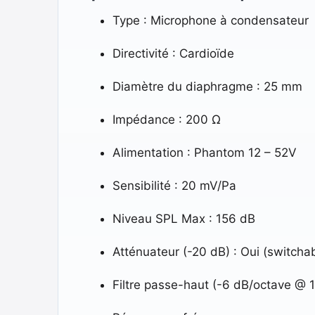
Type : Microphone à condensateur
Directivité : Cardioïde
Diamètre du diaphragme : 25 mm
Impédance : 200 Ω
Alimentation : Phantom 12 – 52V
Sensibilité : 20 mV/Pa
Niveau SPL Max : 156 dB
Atténuateur (-20 dB) : Oui (switcha
Filtre passe-haut (-6 dB/octave @ 1