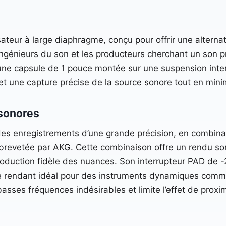
eur à large diaphragme, conçu pour offrir une alternat
s ingénieurs du son et les producteurs cherchant un son 
 une capsule de 1 pouce montée sur une suspension intern
t une capture précise de la source sonore tout en minim
 sonores
es enregistrements d’une grande précision, en combinan
 brevetée par AKG. Cette combinaison offre un rendu so
production fidèle des nuances. Son interrupteur PAD de 
e rendant idéal pour des instruments dynamiques comme l
sses fréquences indésirables et limite l’effet de proxi