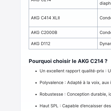
diap
AKG C414 XLII
Conde
AKG C2000B
Conde
AKG D112
Dyna
Pourquoi choisir le AKG C214 ?
Un excellent rapport qualité-prix :
Polyvalence : Adapté à la voix, aux
Robustesse : Conception durable, idé
Haut SPL : Capable d’encaisser des