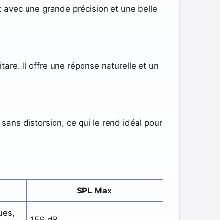
 avec une grande précision et une belle
are. Il offre une réponse naturelle et un
ans distorsion, ce qui le rend idéal pour
s
SPL Max
ues,
156 dB