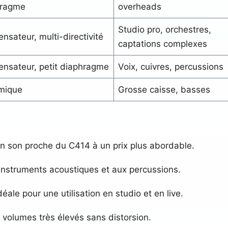
hragme
overheads
Studio pro, orchestres,
nsateur, multi-directivité
captations complexes
nsateur, petit diaphragme
Voix, cuivres, percussions
mique
Grosse caisse, basses
 Un son proche du C414 à un prix plus abordable.
 instruments acoustiques et aux percussions.
ale pour une utilisation en studio et en live.
 volumes très élevés sans distorsion.