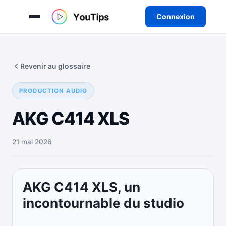
Connexion
Aller
au
Revenir au glossaire
contenu
PRODUCTION AUDIO
AKG C414 XLS
21 mai 2026
AKG C414 XLS, un
incontournable du studio