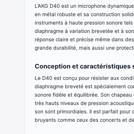
L’AKG D40 est un microphone dynamique co
en métal robuste et sa construction solide
instruments à haute pression sonore tels q
diaphragme à variation brevetée et à son
réponse claire et précise même dans des
grande durabilité, mais aussi une protect
Conception et caractéristiques
Le D40 est conçu pour résister aux condi
diaphragme breveté est spécialement conç
sonore fidèle et équilibrée. Son chapeau 
très hauts niveaux de pression acoustique
son sont primordiales. Il est parfait pou
bruyants comme ceux des concerts et des