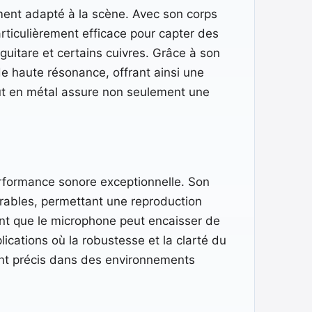
ment adapté à la scène. Avec son corps
articulièrement efficace pour capter des
 guitare et certains cuivres. Grâce à son
de haute résonance, offrant ainsi une
out en métal assure non seulement une
erformance sonore exceptionnelle. Son
irables, permettant une reproduction
sant que le microphone peut encaisser de
ications où la robustesse et la clarté du
tant précis dans des environnements