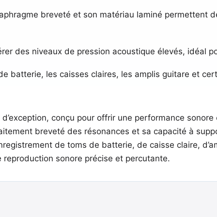
aphragme breveté et son matériau laminé permettent de 
er des niveaux de pression acoustique élevés, idéal po
e batterie, les caisses claires, les amplis guitare et cer
d’exception, conçu pour offrir une performance sonore
raitement breveté des résonances et sa capacité à supp
nregistrement de toms de batterie, de caisse claire, d’a
une reproduction sonore précise et percutante.