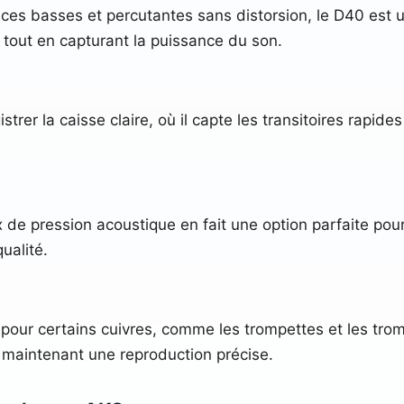
es basses et percutantes sans distorsion, le D40 est un
s tout en capturant la puissance du son.
er la caisse claire, où il capte les transitoires rapides 
de pression acoustique en fait une option parfaite pour l
ualité.
pour certains cuivres, comme les trompettes et les tro
 maintenant une reproduction précise.