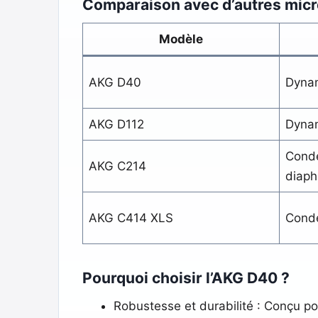
Comparaison avec d’autres mi
Modèle
AKG D40
Dyna
AKG D112
Dyna
Conde
AKG C214
diap
AKG C414 XLS
Conde
Pourquoi choisir l’AKG D40 ?
Robustesse et durabilité : Conçu po