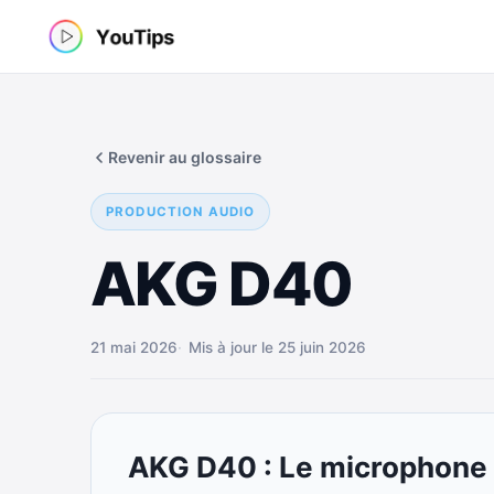
Aller
au
contenu
Revenir au glossaire
PRODUCTION AUDIO
AKG D40
21 mai 2026
Mis à jour le 25 juin 2026
AKG D40 : Le microphone 