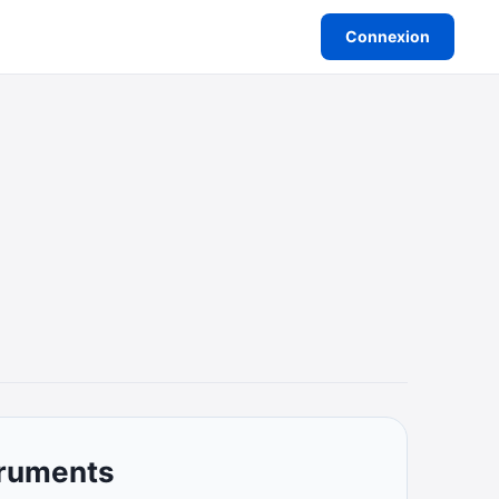
Connexion
truments