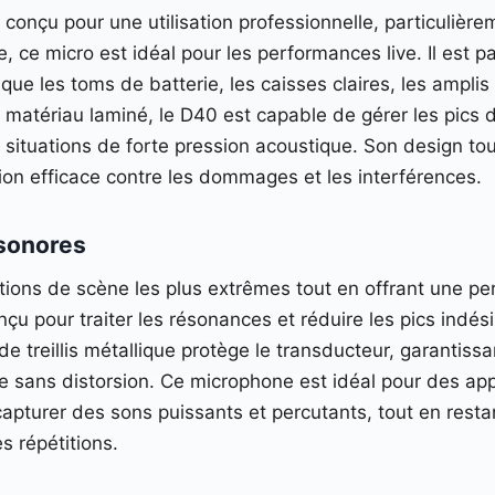
nçu pour une utilisation professionnelle, particulière
, ce micro est idéal pour les performances live. Il est p
ue les toms de batterie, les caisses claires, les amplis
 matériau laminé, le D40 est capable de gérer les pics 
 situations de forte pression acoustique. Son design t
ion efficace contre les dommages et les interférences.
 sonores
tions de scène les plus extrêmes tout en offrant une p
u pour traiter les résonances et réduire les pics indés
de treillis métallique protège le transducteur, garantis
 sans distorsion. Ce microphone est idéal pour des appl
r capturer des sons puissants et percutants, tout en res
 répétitions.