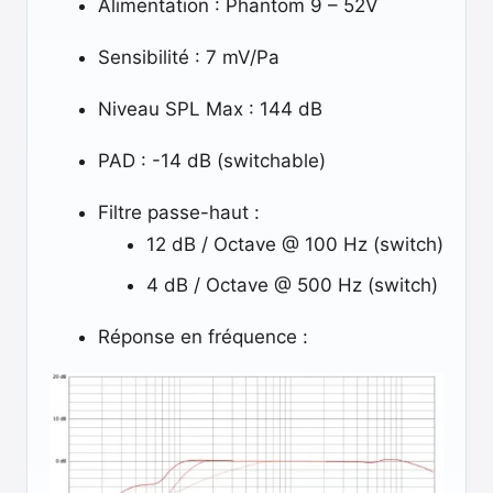
Alimentation : Phantom 9 – 52V
Sensibilité : 7 mV/Pa
Niveau SPL Max : 144 dB
PAD : -14 dB (switchable)
Filtre passe-haut :
12 dB / Octave @ 100 Hz (switch)
4 dB / Octave @ 500 Hz (switch)
Réponse en fréquence :