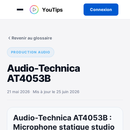
Connexion
Aller
au
Revenir au glossaire
contenu
PRODUCTION AUDIO
Audio-Technica
AT4053B
21 mai 2026
Mis à jour le 25 juin 2026
Audio-Technica AT4053B :
Microphone statique studio