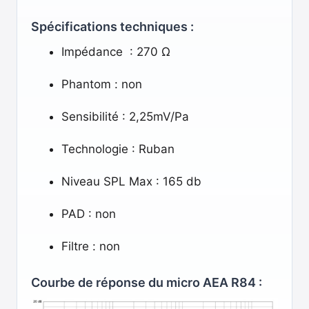
Spécifications techniques :
Impédance : 270 Ω
Phantom : non
Sensibilité : 2,25mV/Pa
Technologie : Ruban
Niveau SPL Max : 165 db
PAD : non
Filtre : non
Courbe de réponse du micro AEA R84 :