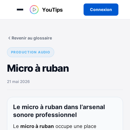
Connexion
Aller
au
Revenir au glossaire
contenu
PRODUCTION AUDIO
Micro à ruban
21 mai 2026
Le micro à ruban dans l’arsenal
sonore professionnel
Le
micro à ruban
occupe une place