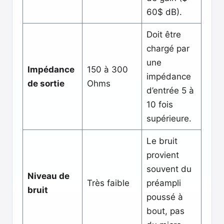
60$ dB).
Doit être
chargé par
une
Impédance
150 à 300
impédance
de sortie
Ohms
d’entrée 5 à
10 fois
supérieure.
Le bruit
provient
souvent du
Niveau de
Très faible
préampli
bruit
poussé à
bout, pas