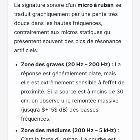
La signature sonore d’un
micro à ruban
se
traduit graphiquement par une pente très
douce dans les hautes fréquences,
contrairement aux micros statiques qui
présentent souvent des pics de résonance
artificiels.
Zone des graves (20 Hz – 200 Hz) :
La
réponse est généralement plate, mais
elle est extrêmement sensible à l’effet de
proximité. Si la source est à moins de 30
cm, on observe une remontée massive
(jusqu’à $+15$ dB) des basses
fréquences.
Zone des médiums (200 Hz – 5 kHz) :
C’est la force du ruban. La courbe est