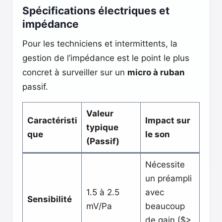
Spécifications électriques et
impédance
Pour les techniciens et intermittents, la
gestion de l’impédance est le point le plus
concret à surveiller sur un
micro à ruban
passif.
Valeur
Caractéristi
Impact sur
typique
que
le son
(Passif)
Nécessite
un préampli
1.5 à 2.5
avec
Sensibilité
mV/Pa
beaucoup
de gain ($>